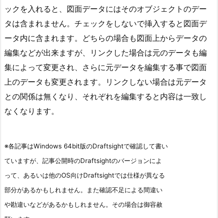
ックを入れると、図面データにはそのオブジェクトのデー
タは含まれません。チェックをしないで挿入すると図面デ
ータ内に含まれます。どちらの場合も図面上からデータの
編集などが出来ますが、リンクした場合は元のデータも編
集によって変更され、さらに元データを編集する事で図面
上のデータも変更されます。リンクしない場合は元データ
との関係は無くなり、それぞれを編集すると内容は一致し
なくなります。
※各記事はWindows 64bit版のDraftsightで確認して書い
ていますが、記事公開時のDraftsightのバージョンによ
って、あるいは他のOS向けDraftsightでは仕様が異なる
部分があるかもしれません。また確認不足による間違い
や勘違いなどがあるかもしれません。その場合は御容赦