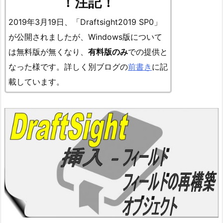
！注記！
2019年3月19日、「Draftsight2019 SP0」
が公開されましたが、Windows版について
は無料版が無くなり、
有料版のみ
での提供と
なった様です
。詳しく別ブログの
前書き
に記
載しています。