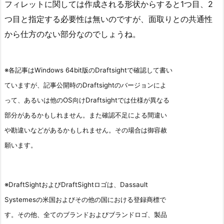
フィレットに関しては作成される形状からすると1つ目、2
つ目と指定する必要性は無いのですが、面取りとの共通性
から仕方のない部分なのでしょうね。
※各記事はWindows 64bit版のDraftsightで確認して書い
ていますが、記事公開時のDraftsightのバージョンによ
って、あるいは他のOS向けDraftsightでは仕様が異なる
部分があるかもしれません。また確認不足による間違い
や勘違いなどがあるかもしれません。その場合は御容赦
願います。
※DraftSightおよびDraftSightロゴは、Dassault
Systemesの米国およびその他の国における登録商標で
す。その他、全てのブランドおよびブランドロゴ、製品