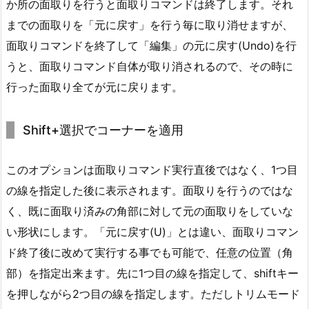
か所の面取りを行うと面取りコマンドは終了します。それ
までの面取りを「元に戻す」を行う毎に取り消せますが、
面取りコマンドを終了して「編集」の元に戻す(Undo)を行
うと、面取りコマンド自体が取り消されるので、その時に
行った面取り全てが元に戻ります。
Shift+選択でコーナーを適用
このオプションは面取りコマンド実行直後ではなく、1つ目
の線を指定した後に表示されます。面取りを行うのではな
く、既に面取り済みの角部に対して元の面取りをしていな
い形状にします。「元に戻す(U)」とは違い、面取りコマン
ド終了後に改めて実行する事でも可能で、任意の位置（角
部）を指定出来ます。先に1つ目の線を指定して、shiftキー
を押しながら2つ目の線を指定します。ただしトリムモード