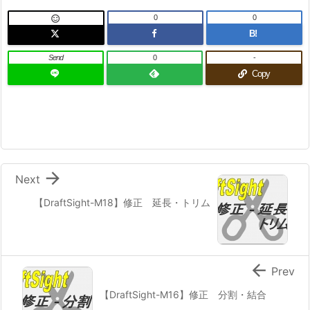
0
0

B!
Send
0
-
Copy

Next
【DraftSight-M18】修正 延長・トリム

Prev
【DraftSight-M16】修正 分割・結合