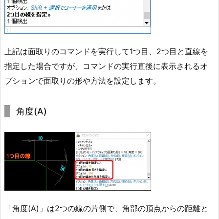
上記は面取りのコマンドを実行して1つ目、2つ目と直線を
指定した場合ですが、コマンドの実行直後に表示されるオ
プションで面取りの形や方法を設定します。
角度(A)
「角度(A)」は2つの線の片側で、角部の頂点からの距離と