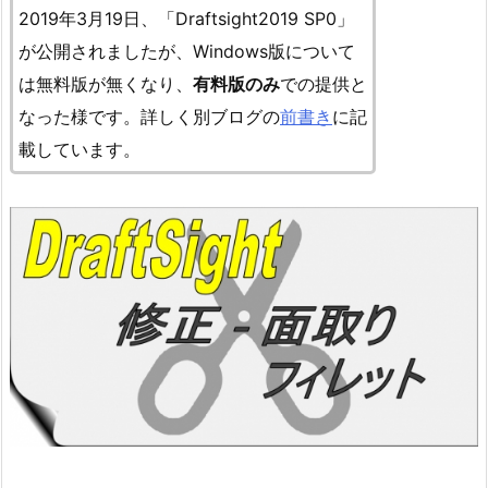
2019年3月19日、「Draftsight2019 SP0」
が公開されましたが、Windows版について
は無料版が無くなり、
有料版のみ
での提供と
なった様です
。詳しく別ブログの
前書き
に記
載しています。