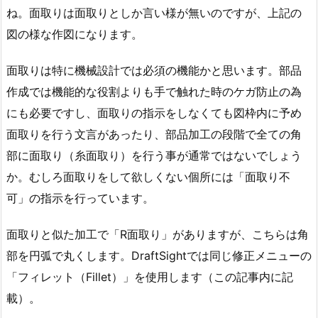
ね。面取りは面取りとしか言い様が無いのですが、上記の
図の様な作図になります。
面取りは特に機械設計では必須の機能かと思います。部品
作成では機能的な役割よりも手で触れた時のケガ防止の為
にも必要ですし、面取りの指示をしなくても図枠内に予め
面取りを行う文言があったり、部品加工の段階で全ての角
部に面取り（糸面取り）を行う事が通常ではないでしょう
か。むしろ面取りをして欲しくない個所には「面取り不
可」の指示を行っています。
面取りと似た加工で「R面取り」がありますが、こちらは角
部を円弧で丸くします。DraftSightでは同じ修正メニューの
「フィレット（Fillet）」を使用します（この記事内に記
載）。