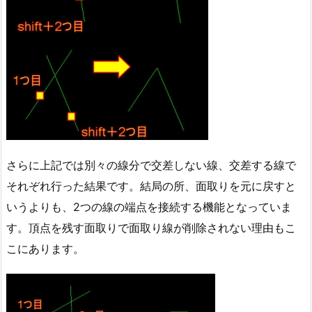
さらに上記では別々の線分で交差しない線、交差する線で
それぞれ行った結果です。結局の所、面取りを元に戻すと
いうよりも、2つの線の端点を接続する機能となっていま
す。頂点を残す面取りで面取り線が削除されない理由もこ
こにあります。